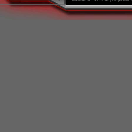
Processed in: 0.95533 Sec | Compressed: 4.